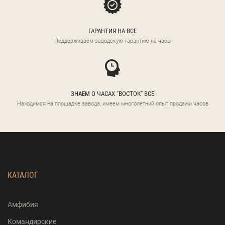
ГАРАНТИЯ НА ВСЕ
Поддерживаем заводскую гарантию на часы
ЗНАЕМ О ЧАСАХ "ВОСТОК" ВСЕ
Находимся на площадке завода, имеем многолетний опыт продажи часов
КАТАЛОГ
Амфибия
Командирские