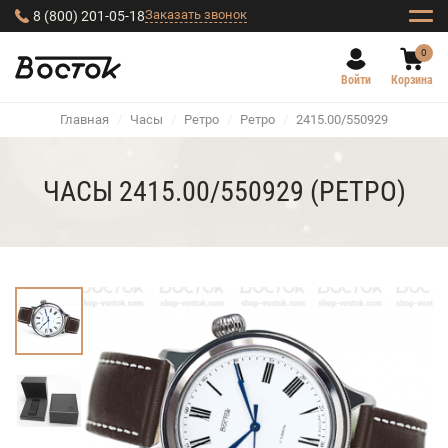
Заказать звонок
8 (800) 201-05-18
0
Войти
Корзина
Главная
/
Часы
/
Ретро
/
Ретро
/
2415.00/550929
ЧАСЫ 2415.00/550929 (РЕТРО)