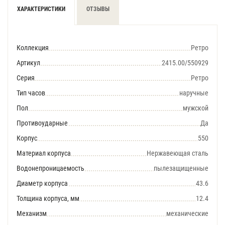
ХАРАКТЕРИСТИКИ
ОТЗЫВЫ
Коллекция
Ретро
Артикул
2415.00/550929
Серия
Ретро
Тип часов
наручные
Пол
мужской
Противоударные
Да
Корпус
550
Материал корпуса
Нержавеющая сталь
Водонепроницаемость
пылезащищенные
Диаметр корпуса
43.6
Толщина корпуса, мм
12.4
Механизм
механические