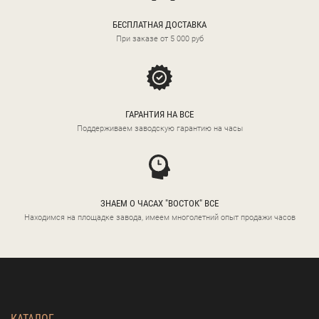
БЕСПЛАТНАЯ ДОСТАВКА
При заказе от 5 000 руб
ГАРАНТИЯ НА ВСЕ
Поддерживаем заводскую гарантию на часы
ЗНАЕМ О ЧАСАХ "ВОСТОК" ВСЕ
Находимся на площадке завода, имеем многолетний опыт продажи часов
КАТАЛОГ