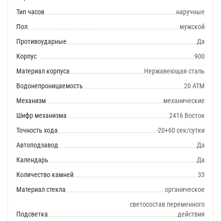
Тип часов
наручные
Пол
мужской
Противоударные
Да
Корпус
900
Материал корпуса
Нержавеющая сталь
Водонепроницаемость
20 АТМ
Механизм
механические
Шифр механизма
2416 Восток
Точность хода
-20+60 сек/сутки
Автоподзавод
Да
Календарь
Да
Количество камней
33
Материал стекла
органическое
светосостав переменного
Подсветка
действия