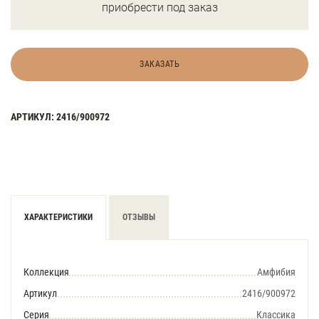
приобрести под заказ
ЗАКАЗАТЬ
АРТИКУЛ: 2416/900972
ХАРАКТЕРИСТИКИ
ОТЗЫВЫ
Коллекция
Амфибия
Артикул
2416/900972
Серия
Классика