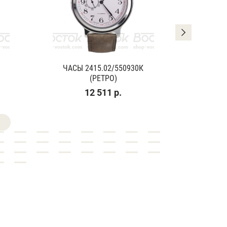
ЧАСЫ 2415.02/550930К
ЧАСЫ
(РЕТРО)
(К
12 511 р.