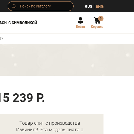
RUS
ENG
0
АСЫ С СИМВОЛИКОЙ
Войти
Корзина
97
15 239 Р.
Товар снят с производства
Извините! Эта модель снята с