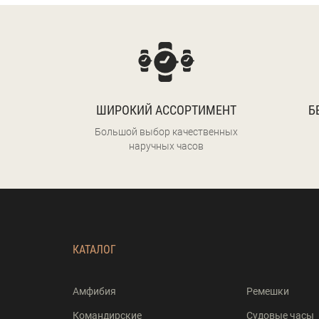
ШИРОКИЙ АССОРТИМЕНТ
Б
Большой выбор качественных
наручных часов
КАТАЛОГ
Амфибия
Ремешки
Командирские
Судовые часы