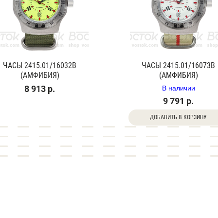
ЧАСЫ 2415.01/16032В
ЧАСЫ 2415.01/16073В
(АМФИБИЯ)
(АМФИБИЯ)
В наличии
8 913 р.
9 791 р.
ДОБАВИТЬ В КОРЗИНУ