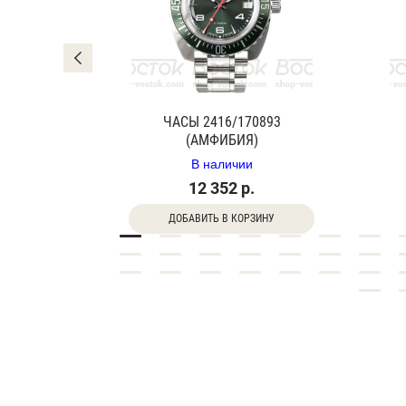
0840Г
ЧАСЫ 2416/170893
(АМФИБИЯ)
В наличии
12 352 р.
ДОБАВИТЬ В КОРЗИНУ