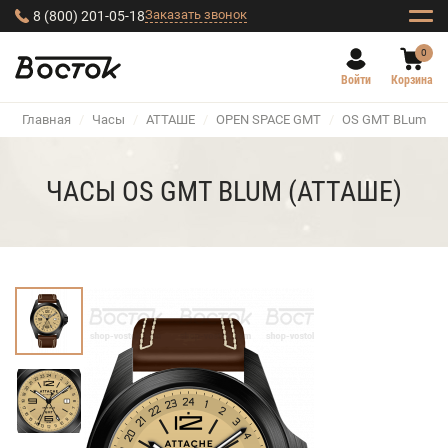
Заказать звонок
8 (800) 201-05-18
0
Войти
Корзина
Главная
/
Часы
/
АТТАШЕ
/
OPEN SPACE GMT
/
OS GMT BLum
ЧАСЫ OS GMT BLUM (АТТАШЕ)