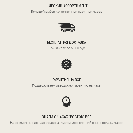
ШИРОКИЙ АССОРТИМЕНТ
Большой выбор качественных наручных часов
БЕСПЛАТНАЯ ДОСТАВКА
При заказе от 5 000 руб
ГАРАНТИЯ НА ВСЕ
Поддерживаем заводскую гарантию на часы
ЗНАЕМ О ЧАСАХ "ВОСТОК" ВСЕ
Находимся на площадке завода, имеем многолетний опыт продажи часов