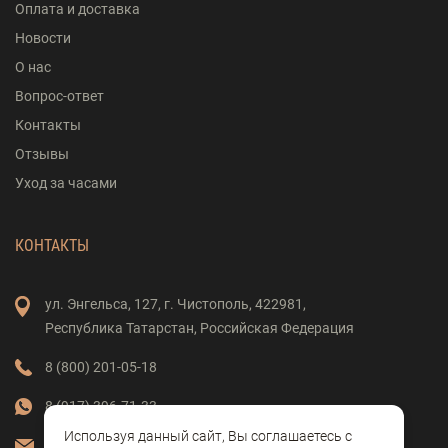
Оплата и доставка
Новости
О нас
Вопрос-ответ
Контакты
Отзывы
Уход за часами
КОНТАКТЫ
ул. Энгельса,
127,
г. Чистополь,
422981,
Республика Татарстан,
Российская Федерация
8 (800) 201-05-18
8 (917) 396-71-33
Используя данный сайт, Вы соглашаетесь с
vostok-clock@mail.ru