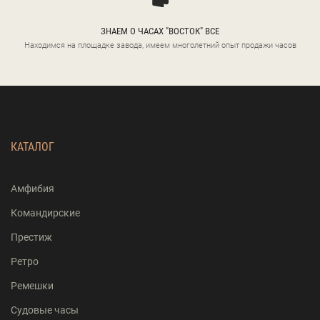
ЗНАЕМ О ЧАСАХ "ВОСТОК" ВСЕ
Находимся на площадке завода, имеем многолетний опыт продажи часов
КАТАЛОГ
Амфибия
Командирские
Престиж
Ретро
Ремешки
Судовые часы