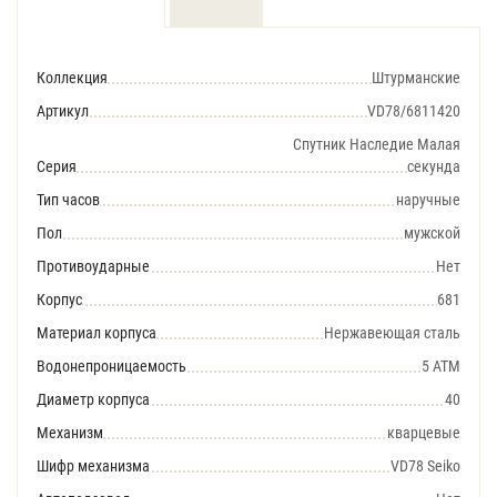
Коллекция
Штурманские
Артикул
VD78/6811420
Спутник Наследие Малая
Серия
секунда
Тип часов
наручные
Пол
мужской
Противоударные
Нет
Корпус
681
Материал корпуса
Нержавеющая сталь
Водонепроницаемость
5 АТМ
Диаметр корпуса
40
Механизм
кварцевые
Шифр механизма
VD78 Seiko