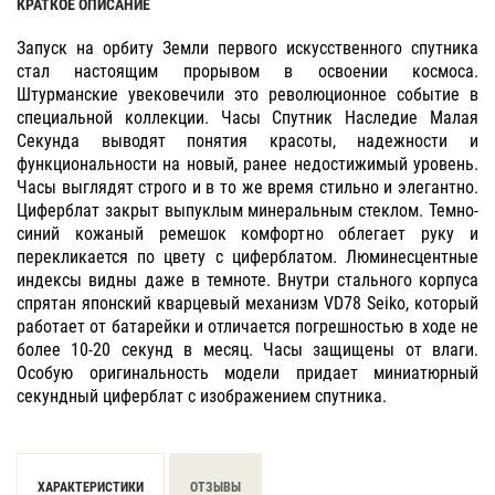
КРАТКОЕ ОПИСАНИЕ
Запуск на орбиту Земли первого искусственного спутника
стал настоящим прорывом в освоении космоса.
Штурманские увековечили это революционное событие в
специальной коллекции. Часы Спутник Наследие Малая
Секунда выводят понятия красоты, надежности и
функциональности на новый, ранее недостижимый уровень.
Часы выглядят строго и в то же время стильно и элегантно.
Циферблат закрыт выпуклым минеральным стеклом. Темно-
синий кожаный ремешок комфортно облегает руку и
перекликается по цвету с циферблатом. Люминесцентные
индексы видны даже в темноте. Внутри стального корпуса
спрятан японский кварцевый механизм VD78 Seiko, который
работает от батарейки и отличается погрешностью в ходе не
более 10-20 секунд в месяц. Часы защищены от влаги.
Особую оригинальность модели придает миниатюрный
секундный циферблат с изображением спутника.
ХАРАКТЕРИСТИКИ
ОТЗЫВЫ