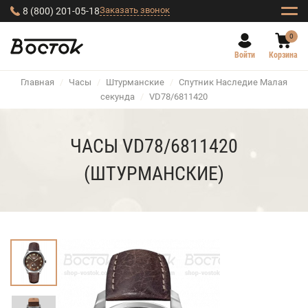
Заказать звонок
8 (800) 201-05-18
0
Войти
Корзина
Главная
/
Часы
/
Штурманские
/
Спутник Наследие Малая
секунда
/
VD78/6811420
ЧАСЫ VD78/6811420
(ШТУРМАНСКИЕ)