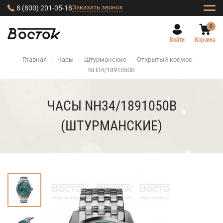
Заказать звонок
8 (800) 201-05-18
0
Войти
Корзина
Главная
/
Часы
/
Штурманские
/
Открытый космос
/
NH34/1891050В
ЧАСЫ NH34/1891050В
(ШТУРМАНСКИЕ)