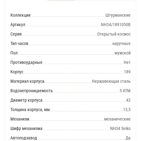
Коллекция
Штурманские
Артикул
NH34/1891050В
Серия
Открытый космос
Тип часов
наручные
Пол
мужской
Противоударные
Нет
Корпус
189
Материал корпуса
Нержавеющая сталь
Водонепроницаемость
5 АТМ
Диаметр корпуса
42
Толщина корпуса, мм
13,5
Механизм
механические
Шифр механизма
NH34 Seiko
Автоподзавод
Да