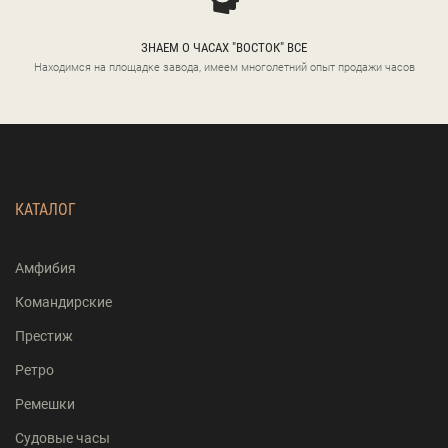
ЗНАЕМ О ЧАСАХ "ВОСТОК" ВСЕ
Находимся на площадке завода, имеем многолетний опыт продажи часов
КАТАЛОГ
Амфибия
Командирские
Престиж
Ретро
Ремешки
Судовые часы