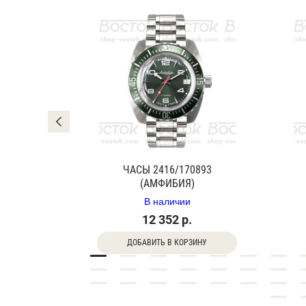
0840Г
ЧАСЫ 2416/170893
(АМФИБИЯ)
В наличии
12 352 р.
ДОБАВИТЬ В КОРЗИНУ