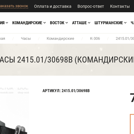
аказать звонок
Оплата и доставка
Вопрос-ответ
Контакты
ИЯ
КОМАНДИРСКИЕ
ВОСТОК
АТТАШЕ
ШТУРМАНСКИЕ
Ч
ная
/
Часы
/
Командирские
/
К-306
/
2415.01/3
АСЫ 2415.01/30698В (КОМАНДИРСКИ
АРТИКУЛ: 2415.01/30698В