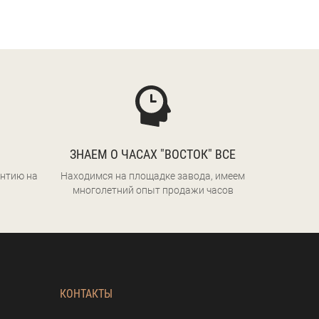
ЗНАЕМ О ЧАСАХ "ВОСТОК" ВСЕ
нтию на
Находимся на площадке завода, имеем
многолетний опыт продажи часов
КОНТАКТЫ