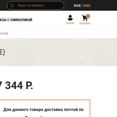
RUS
ENG
0
АСЫ С СИМВОЛИКОЙ
Войти
Корзина
0698В
Е)
7 344 Р.
Для данного товара доставка почтой по