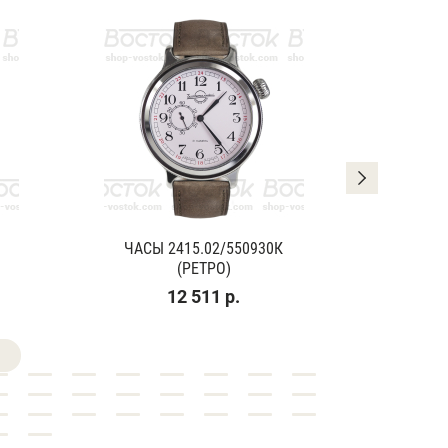
ЧАСЫ 2415.02/550930К
ЧАСЫ
(РЕТРО)
(К
12 511 р.