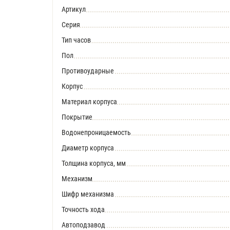
Артикул
Серия
Тип часов
Пол
Противоударные
Корпус
Материал корпуса
Покрытие
Водонепроницаемость
Диаметр корпуса
Толщина корпуса, мм
Механизм
Шифр механизма
Точность хода
Автоподзавод