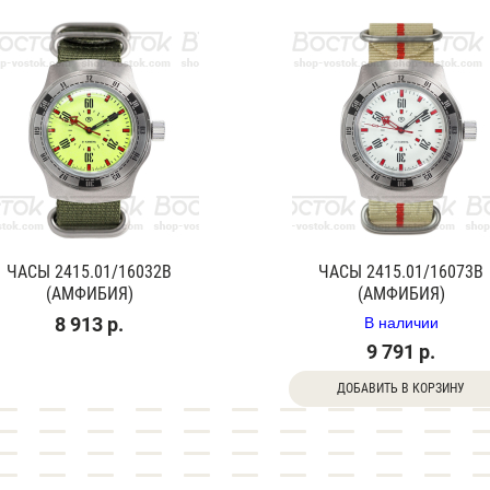
ЧАСЫ 2415.01/16032В
ЧАСЫ 2415.01/16073В
(АМФИБИЯ)
(АМФИБИЯ)
В наличии
8 913 р.
9 791 р.
ДОБАВИТЬ В КОРЗИНУ