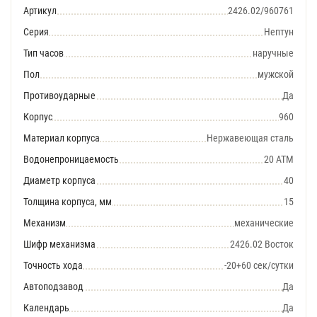
Артикул
2426.02/960761
Серия
Нептун
Тип часов
наручные
Пол
мужской
Противоударные
Да
Корпус
960
Материал корпуса
Нержавеющая сталь
Водонепроницаемость
20 АТМ
Диаметр корпуса
40
Толщина корпуса, мм
15
Механизм
механические
Шифр механизма
2426.02 Восток
Точность хода
-20+60 сек/сутки
Автоподзавод
Да
Календарь
Да