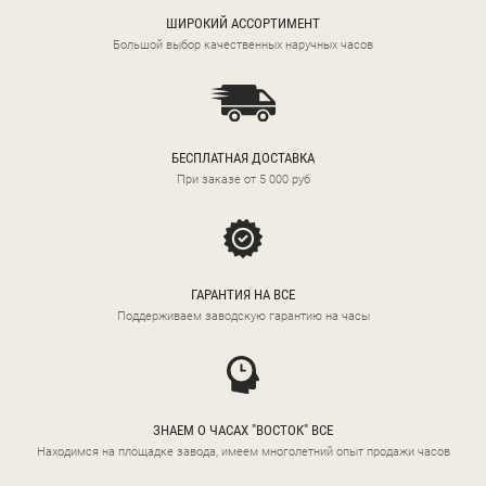
ШИРОКИЙ АССОРТИМЕНТ
Большой выбор качественных наручных часов
БЕСПЛАТНАЯ ДОСТАВКА
При заказе от 5 000 руб
ГАРАНТИЯ НА ВСЕ
Поддерживаем заводскую гарантию на часы
ЗНАЕМ О ЧАСАХ "ВОСТОК" ВСЕ
Находимся на площадке завода, имеем многолетний опыт продажи часов