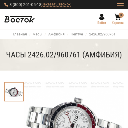
Заказать звонок
8 (800) 201-05-18
0
Войти
Корзина
Главная
/
Часы
/
Амфибия
/
Нептун
/
2426.02/960761
ЧАСЫ 2426.02/960761 (АМФИБИЯ)