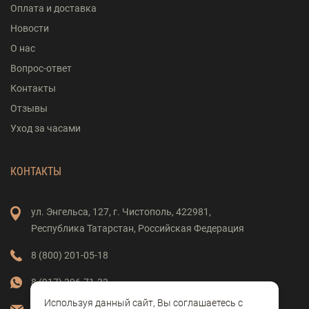
Оплата и доставка
Новости
О нас
Вопрос-ответ
Контакты
Отзывы
Уход за часами
КОНТАКТЫ
ул. Энгельса,
127,
г. Чистополь,
422981,
Республика Татарстан,
Российская Федерация
8 (800) 201-05-18
8 (917) 396-71-33
Используя данный сайт, Вы соглашаетесь с
vostok-clock@mail.ru