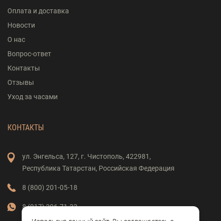
Оплата и доставка
Новости
О нас
Вопрос-ответ
Контакты
Отзывы
Уход за часами
КОНТАКТЫ
ул. Энгельса,
127,
г. Чистополь,
422981,
Республика Татарстан,
Российская Федерация
8 (800) 201-05-18
8 (917) 396-71-33