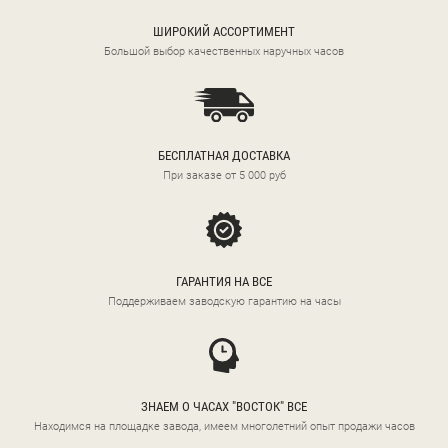
ШИРОКИЙ АССОРТИМЕНТ
Большой выбор качественных наручных часов
БЕСПЛАТНАЯ ДОСТАВКА
При заказе от 5 000 руб
ГАРАНТИЯ НА ВСЕ
Поддерживаем заводскую гарантию на часы
ЗНАЕМ О ЧАСАХ "ВОСТОК" ВСЕ
Находимся на площадке завода, имеем многолетний опыт продажи часов