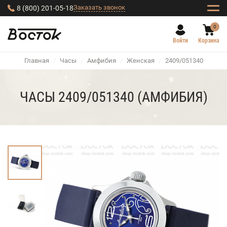
Заказать звонок
8 (800) 201-05-18
0
Войти
Корзина
Главная
/
Часы
/
Амфибия
/
Женская
/
2409/051340
ЧАСЫ 2409/051340 (АМФИБИЯ)