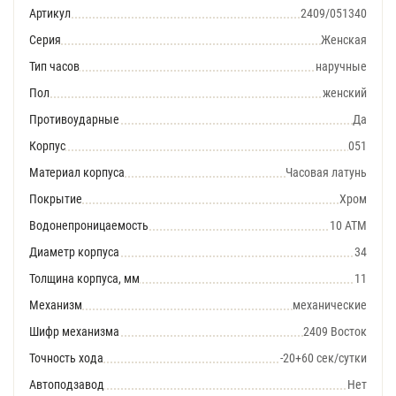
Артикул
2409/051340
Серия
Женская
Тип часов
наручные
Пол
женский
Противоударные
Да
Корпус
051
Материал корпуса
Часовая латунь
Покрытие
Хром
Водонепроницаемость
10 АТМ
Диаметр корпуса
34
Толщина корпуса, мм
11
Механизм
механические
Шифр механизма
2409 Восток
Точность хода
-20+60 сек/сутки
Автоподзавод
Нет